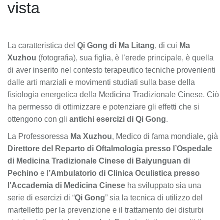
vista
La caratteristica del
Qi Gong
di Ma Litang
, di cui
Ma
Xuzhou
(fotografia), sua figlia, è l’erede principale, è quella
di aver inserito nel contesto terapeutico tecniche provenienti
dalle arti marziali e movimenti studiati sulla base della
fisiologia energetica della Medicina Tradizionale Cinese. Ciò
ha permesso di ottimizzare e potenziare gli effetti che si
ottengono con gli
antichi esercizi di Qi Gong
.
La Professoressa
Ma Xuzhou
, Medico di fama mondiale, già
Direttore del Reparto di Oftalmologia presso l’Ospedale
di Medicina Tradizionale Cinese di Baiyunguan di
Pechino
e l
’Ambulatorio di Clinica Oculistica presso
l’Accademia di Medicina Cinese
ha sviluppato sia una
serie di esercizi di “
Qi Gong
” sia la tecnica di utilizzo del
martelletto per la prevenzione e il trattamento dei disturbi