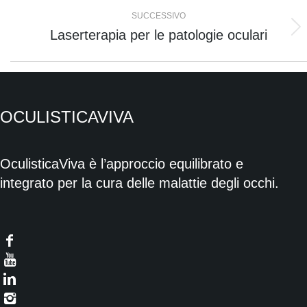
i
SUCCESSIVO
Laserterapia per le patologie oculari
Prossimo
post
post:
OCULISTICAVIVA
OculisticaViva è l’approccio equilibrato e
integrato per la cura delle malattie degli occhi.