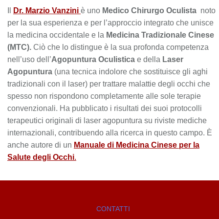
Il
Dr. Marzio Vanzini
è uno
Medico Chirurgo Oculista
noto
per la sua esperienza e per l’approccio integrato che unisce
la medicina occidentale e la
Medicina Tradizionale Cinese
(MTC).
Ciò che lo distingue è la sua profonda competenza
nell’uso dell’
Agopuntura Oculistica
e della
Laser
Agopuntura
(una tecnica indolore che sostituisce gli aghi
tradizionali con il laser) per trattare malattie degli occhi che
spesso non rispondono completamente alle sole terapie
convenzionali. Ha pubblicato i risultati dei suoi protocolli
terapeutici originali di laser agopuntura su riviste mediche
internazionali, contribuendo alla ricerca in questo campo. È
anche autore di un
Manuale di Medicina Cinese per la
Salute degli Occhi
.
CONTATTI