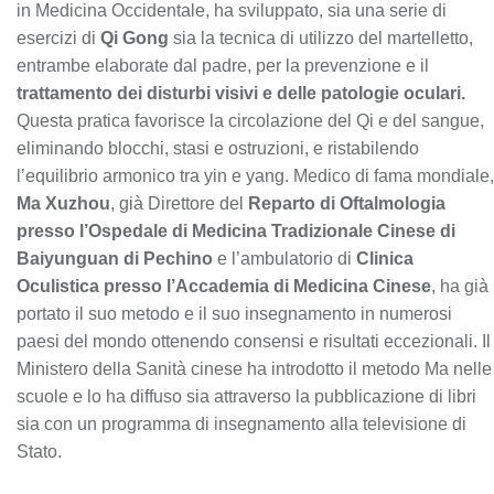
in Medicina Occidentale, ha sviluppato, sia una serie di
esercizi di
Qi Gong
sia la tecnica di utilizzo del martelletto,
entrambe elaborate dal padre, per la prevenzione e il
trattamento dei disturbi visivi e delle patologie oculari.
Questa pratica favorisce la circolazione del Qi e del sangue,
eliminando blocchi, stasi e ostruzioni, e ristabilendo
l’equilibrio armonico tra yin e yang. Medico di fama mondiale,
Ma Xuzhou
, già Direttore del
Reparto di Oftalmologia
presso l’Ospedale di Medicina Tradizionale Cinese di
Baiyunguan di Pechino
e l’ambulatorio di
Clinica
Oculistica presso l’Accademia di Medicina Cinese
, ha già
portato il suo metodo e il suo insegnamento in numerosi
paesi del mondo ottenendo consensi e risultati eccezionali. Il
Ministero della Sanità cinese ha introdotto il metodo Ma nelle
scuole e lo ha diffuso sia attraverso la pubblicazione di libri
sia con un programma di insegnamento alla televisione di
Stato.