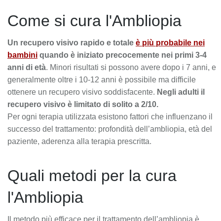
Come si cura l'Ambliopia
Un recupero visivo rapido e totale
è più probabile nei
bambini
quando è iniziato precocemente nei primi 3-4
anni di età
. Minori risultati si possono avere dopo i 7 anni, e
generalmente oltre i 10-12 anni è possibile ma difficile
ottenere un recupero visivo soddisfacente.
Negli adulti il
recupero visivo è limitato di solito a 2/10.
Per ogni terapia utilizzata esistono fattori che influenzano il
successo del trattamento: profondità dell’ambliopia, età del
paziente, aderenza alla terapia prescritta.
Quali metodi per la cura
l'Ambliopia
Il metodo più efficace per il trattamento dell’ambliopia è