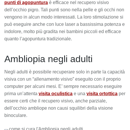
punti di agopuntura
è efficace nel recupero visivo
dell’occhio pigro. Tali punti sono nella pelle e gli occhi non
vengono in alcun modo interessati. La loro stimolazione si
può eseguire anche con luce laser a bassissima potenza e
indolore, molto più gradita nei bambini piccoli ed efficace
quanto l’agopuntura tradizionale.
Ambliopia negli adulti
Negli adulti è possibile recuperare solo in parte la capacità
visiva con un “allenamento visivo” eseguito con il proprio
computer per alcuni mesi. E’ sempre necessario eseguire
prima un’attenta
visita oculistica
e una
visita ortottica
per
essere certi che il recupero visivo, anche parziale,
dell’occhio ambliope non causi squilibri della visione
binoculare.