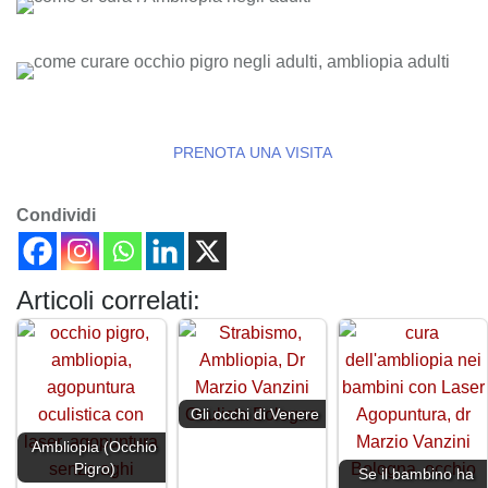
PRENOTA UNA VISITA
Condividi
Articoli correlati:
Gli occhi di Venere
Ambliopia (Occhio
Pigro)
Se il bambino ha