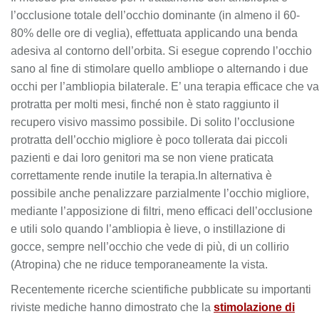
l’occlusione totale dell’occhio dominante (in almeno il 60-
80% delle ore di veglia), effettuata applicando una benda
adesiva al contorno dell’orbita. Si esegue coprendo l’occhio
sano al fine di stimolare quello ambliope o alternando i due
occhi per l’ambliopia bilaterale. E’ una terapia efficace che va
protratta per molti mesi, finché non è stato raggiunto il
recupero visivo massimo possibile. Di solito l’occlusione
protratta dell’occhio migliore è poco tollerata dai piccoli
pazienti e dai loro genitori ma se non viene praticata
correttamente rende inutile la terapia.In alternativa è
possibile anche penalizzare parzialmente l’occhio migliore,
mediante l’apposizione di filtri, meno efficaci dell’occlusione
e utili solo quando l’ambliopia è lieve, o instillazione di
gocce, sempre nell’occhio che vede di più, di un collirio
(Atropina) che ne riduce temporaneamente la vista.
Recentemente ricerche scientifiche pubblicate su importanti
riviste mediche hanno dimostrato che la
stimolazione di